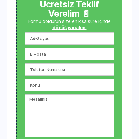
Ücretsiz Teklif
Verelim 📄
Formu doldurun size en kısa süre içinde
dönüş yapalım.