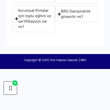
Kurumsal firmalar
BRG Danışmanlık
için toplu eğitim ve
güvenilir mi?
sertifikasyon var
mı?
Copyright © 2025 Tüm Hakları Saklıdır. | BRG
0