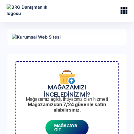
MAĞAZAMIZI
İNCELEDİNİZ Mİ?
Mağazamız açıldı. İhtiyacınız olan hizmeti
Mağazamızdan 7/24 güvenle satın
alabilirsiniz.
MAĞAZAYA
GİT