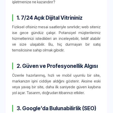
işletmenize ne kazandırır?
1. 7/24 Açık Dijital Vitrininiz
Fiziksel ofisiniz mesai saatleriyle sınırlıdır; web siteniz
ise gece gündüz çalışır. Potansiyel müşterileriniz
hizmetlerinizi istedikleri an inceleyebilir, teklif alabilir
ve size ulaşabilir. Bu, hiç durmayan bir satış
temsilcisine sahip olmak gibidir.
2. Güven ve Profesyonellik Algısı
Özenle hazırlanmış, hızlı ve mobil uyumlu bir site,
markanızın işini ciddiye aldığını gösterir. Aksine eski
veya yavaş bir site, daha ilk saniyede güven kaybına
yol açar. Tasarım, doğrudan itibarınızı etkiler.
3. Google’da Bulunabilirlik (SEO)