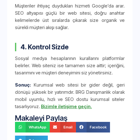
Müşteriler ihtiyaç duydukları hizmeti Google’da arar.
SEO altyapısı güçlü bir web sitesi, doğru anahtar
kelimelerde üst sıralarda çıkarak size organik ve
sürekli müşteri akışı sağlar.
4. Kontrol Sizde
Sosyal medya hesaplarının kurallarını platformlar
belirler. Web siteniz ise tamamen size aittir; içeriğini,
tasarımını ve müşteri deneyimini siz yönetirsiniz.
Sonuç:
Kurumsal web sitesi bir gider değil, geri
dönüşü yüksek bir yatırımdır. BRG Danışmanlık olarak
mobil uyumlu, hızlı ve SEO dostu kurumsal siteler
tasarlıyoruz.
Bizimle iletişime geçin.
Makaleyi Paylaş
WhatsApp
Email
Facebook