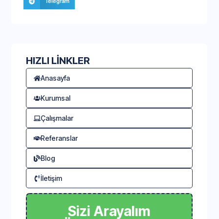
Telegram
HIZLI LİNKLER
Anasayfa
Kurumsal
Çalışmalar
Referanslar
Blog
İletişim
Sizi Arayalım