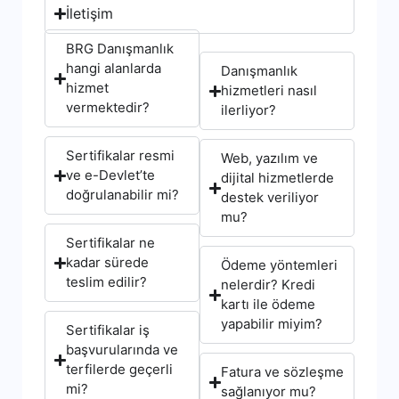
İletişim
BRG Danışmanlık
hangi alanlarda
Danışmanlık
hizmet
hizmetleri nasıl
vermektedir?
ilerliyor?
Sertifikalar resmi
Web, yazılım ve
ve e-Devlet’te
dijital hizmetlerde
doğrulanabilir mi?
destek veriliyor
mu?
Sertifikalar ne
kadar sürede
Ödeme yöntemleri
teslim edilir?
nelerdir? Kredi
kartı ile ödeme
yapabilir miyim?
Sertifikalar iş
başvurularında ve
terfilerde geçerli
Fatura ve sözleşme
mi?
sağlanıyor mu?