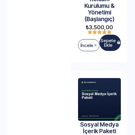
Kurulumu &
Yönetimi
(Başlangıç)
₺
3.500,00
Sepete
Ekle
İncele
Sosyal Medya
İçerik Paketi