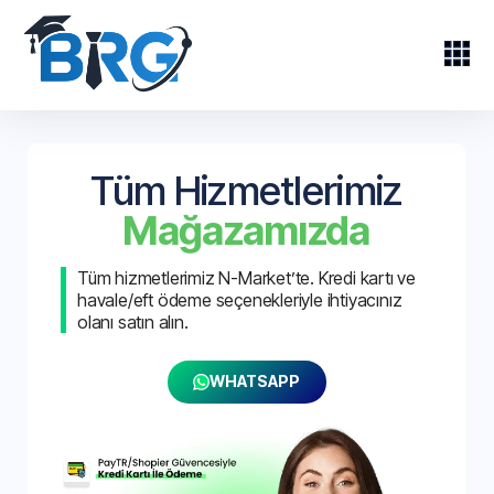
Tüm Hizmetlerimiz
Mağazamızda
Tüm hizmetlerimiz N-Market’te. Kredi kartı ve
havale/eft ödeme seçenekleriyle ihtiyacınız
olanı satın alın.
WHATSAPP