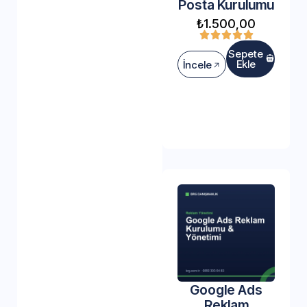
Posta Kurulumu
₺
1.500,00
Sepete
Ekle
İncele
Google Ads
Reklam