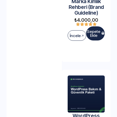
Marka Kimlik
Rehberi (Brand
Guideline)
₺
4.000,00
Sepete
Ekle
İncele
WordPress