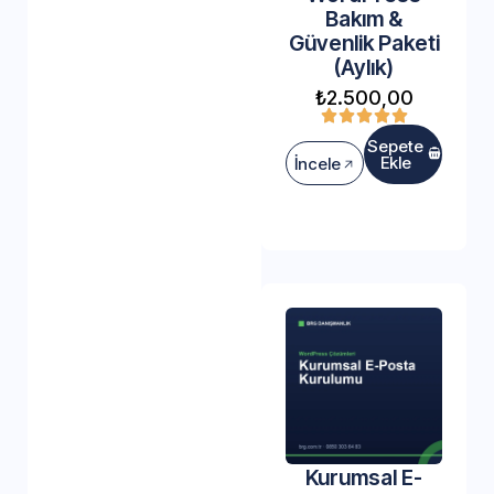
Bakım &
Güvenlik Paketi
(Aylık)
₺
2.500,00
Sepete
Ekle
İncele
Kurumsal E-