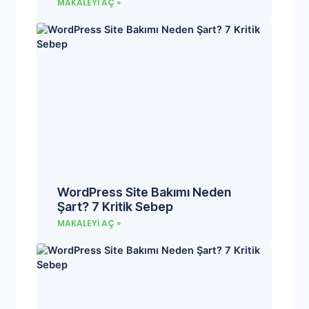
MAKALEYI AÇ »
WordPress Site Bakımı Neden
Şart? 7 Kritik Sebep
MAKALEYI AÇ »