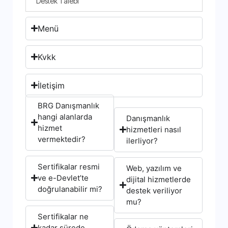
Destek Talebi
Menü
Kvkk
İletişim
BRG Danışmanlık
hangi alanlarda
Danışmanlık
hizmet
hizmetleri nasıl
vermektedir?
ilerliyor?
Sertifikalar resmi
Web, yazılım ve
ve e-Devlet’te
dijital hizmetlerde
doğrulanabilir mi?
destek veriliyor
mu?
Sertifikalar ne
kadar sürede