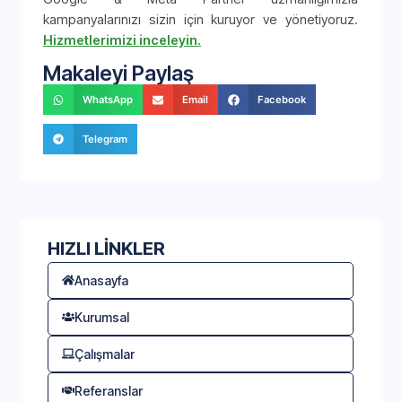
kampanyalarınızı sizin için kuruyor ve yönetiyoruz.
Hizmetlerimizi inceleyin.
Makaleyi Paylaş
WhatsApp
Email
Facebook
Telegram
HIZLI LİNKLER
Anasayfa
Kurumsal
Çalışmalar
Referanslar