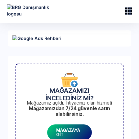
MAĞAZAMIZI
İNCELEDİNİZ Mİ?
Mağazamız açıldı. İhtiyacınız olan hizmeti
Mağazamızdan 7/24 güvenle satın
alabilirsiniz.
MAĞAZAYA
GİT