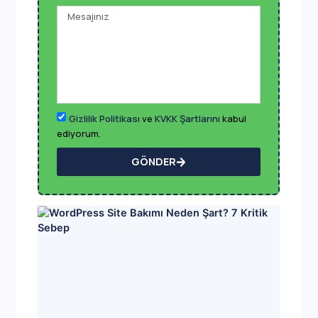
Gizlilik Politikası
ve
KVKK Şartlarını
kabul
ediyorum.
GÖNDER