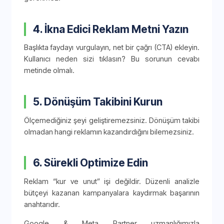
4. İkna Edici Reklam Metni Yazın
Başlıkta faydayı vurgulayın, net bir çağrı (CTA) ekleyin.
Kullanıcı neden sizi tıklasın? Bu sorunun cevabı
metinde olmalı.
5. Dönüşüm Takibini Kurun
Ölçemediğiniz şeyi geliştiremezsiniz. Dönüşüm takibi
olmadan hangi reklamın kazandırdığını bilemezsiniz.
6. Sürekli Optimize Edin
Reklam “kur ve unut” işi değildir. Düzenli analizle
bütçeyi kazanan kampanyalara kaydırmak başarının
anahtarıdır.
Google & Meta Partner uzmanlığımızla