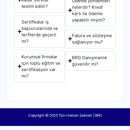
Ödeme yöntemleri
teslim edilir?
nelerdir? Kredi
kartı ile ödeme
yapabilir miyim?
Sertifikalar iş
başvurularında ve
terfilerde geçerli
Fatura ve sözleşme
mi?
sağlanıyor mu?
Kurumsal firmalar
BRG Danışmanlık
için toplu eğitim ve
güvenilir mi?
sertifikasyon var
mı?
Copyright © 2025 Tüm Hakları Saklıdır. | BRG