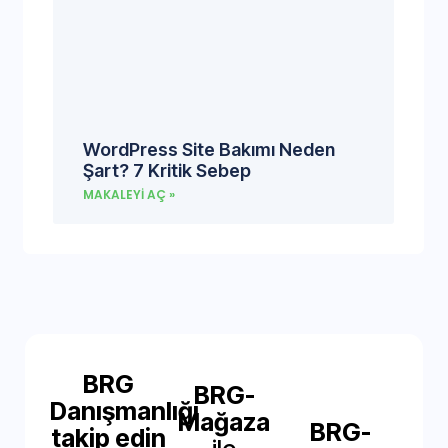
WordPress Site Bakımı Neden
Şart? 7 Kritik Sebep
MAKALEYI AÇ »
BRG
BRG-
Danışmanlığı
Mağaza
BRG-
takip edin