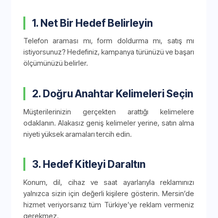
1. Net Bir Hedef Belirleyin
Telefon araması mı, form doldurma mı, satış mı
istiyorsunuz? Hedefiniz, kampanya türünüzü ve başarı
ölçümünüzü belirler.
2. Doğru Anahtar Kelimeleri Seçin
Müşterilerinizin gerçekten arattığı kelimelere
odaklanın. Alakasız geniş kelimeler yerine, satın alma
niyeti yüksek aramaları tercih edin.
3. Hedef Kitleyi Daraltın
Konum, dil, cihaz ve saat ayarlarıyla reklamınızı
yalnızca sizin için değerli kişilere gösterin. Mersin’de
hizmet veriyorsanız tüm Türkiye’ye reklam vermeniz
gerekmez.