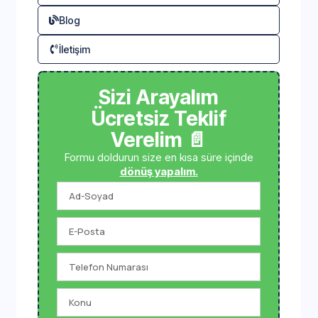
Blog
İletişim
Sizi Arayalım
Ücretsiz Teklif
Verelim 📄
Formu doldurun size en kısa süre içinde
dönüş yapalım.