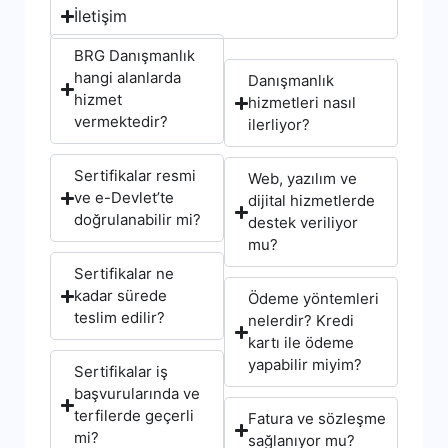
İletişim
BRG Danışmanlık
hangi alanlarda
Danışmanlık
hizmet
hizmetleri nasıl
vermektedir?
ilerliyor?
Sertifikalar resmi
Web, yazılım ve
ve e-Devlet’te
dijital hizmetlerde
doğrulanabilir mi?
destek veriliyor
mu?
Sertifikalar ne
kadar sürede
Ödeme yöntemleri
teslim edilir?
nelerdir? Kredi
kartı ile ödeme
yapabilir miyim?
Sertifikalar iş
başvurularında ve
terfilerde geçerli
Fatura ve sözleşme
mi?
sağlanıyor mu?