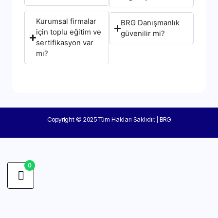
Kurumsal firmalar
BRG Danışmanlık
için toplu eğitim ve
güvenilir mi?
sertifikasyon var
mı?
Copyright © 2025 Tüm Hakları Saklıdır. | BRG
0