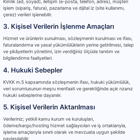
Kimlik (ad, soyad), iletişim (e-posta, telefon, adres), müşteri
işlem (sipariş, fatura), pazarlama ve dijital iz (site kullanımı,
çerez) verileri işlenebilir.
3. Kişisel Verilerin İşlenme Amaçları
Hizmet ve ürünlerin sunulması, sözleşmenin kurulması ve ifası,
faturalandırma ve yasal yükümlülüklerin yerine getirilmesi, talep
ve şikâyetlerin yönetimi, izin verdiğiniz ölçüde tanıtım ve
bilgilendirme faaliyetleri.
4. Hukuki Sebepler
KVKK m.5 kapsamında sözleşmenin ifası, hukuki yükümlülük,
veri sorumlusunun meşru menfaati ve gerektiğinde açık rızanız
hukuki sebeplerine dayanılır.
5. Kişisel Verilerin Aktarılması
Verileriniz; yetkili kamu kurum ve kuruluşları,
ödeme/kargo/hosting hizmet sağlayıcıları ve iş ortaklarıyla,
işleme amaçlarıyla sınırlı olarak ve mevzuata uygun şekilde
paylaşılabilir.